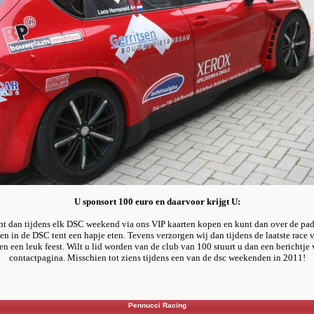
U sponsort 100 euro en daarvoor krijgt U:
nt dan tijdens elk DSC weekend via ons VIP kaarten kopen en kunt dan over de pa
en in de DSC tent een hapje eten.
Tevens verzorgen wij dan tijdens de laatste race 
en een leuk feest.
Wilt u lid worden van de club van 100 stuurt u dan een berichtje 
contactpagina.
Misschien tot ziens tijdens een van de dsc weekenden in 2011!
Pennucci Racing